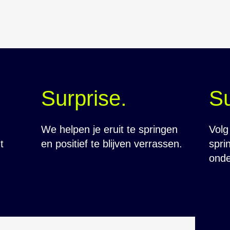
Surprise.
S
We helpen je eruit te springen
Volg
t
en positief te blijven verrassen.​
sprin
onde