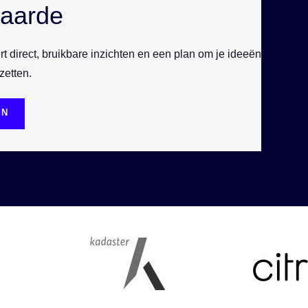
waarde
t direct, bruikbare inzichten en een plan om je ideeën
zetten.
EN