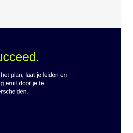
ucceed.
 het plan, laat je leiden en
g eruit door je te
rscheiden.​