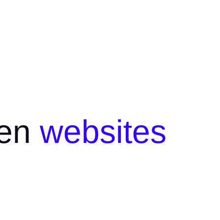
en
websites