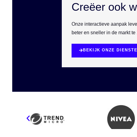
Creëer ook 
Onze interactieve aanpak lever
beter en sneller in de markt te 
BEKIJK ONZE DIENST